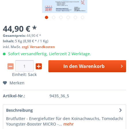
44,90 € *
Gesamtpreis:
44,90
€
*
Inhalt:
5 Kg (8,98 € * / 1 Kg)
inkl. MwSt.
zzgl. Versandkosten
Sofort versandfertig, Lieferzeit 2 Werktage.
In den
Warenkorb
Einheit:
Sack
Merken
Artikel-Nr.:
9435_36_5
Beschreibung
Brutfutter - Energiefutter für den Koinachwuchs, Tomodachi
Youngster-Booster MICRO -...
mehr