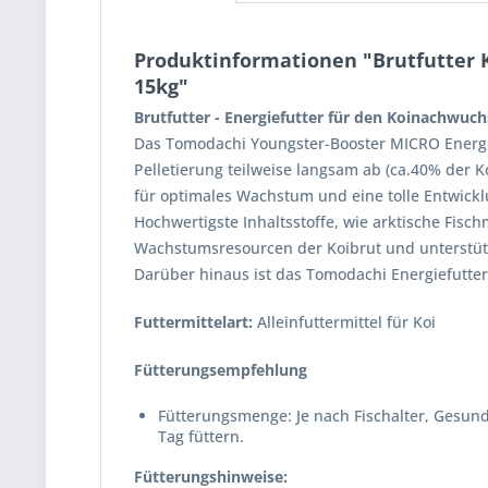
Produktinformationen "Brutfutter K
15kg"
Brutfutter - Energiefutter für den Koinachwuc
Das Tomodachi Youngster-Booster MICRO Energief
Pelletierung teilweise langsam ab (ca.40% der 
für optimales Wachstum und eine tolle Entwick
Hochwertigste Inhaltsstoffe, wie arktische Fis
Wachstumsresourcen der Koibrut und unterstüt
Darüber hinaus ist das Tomodachi Energiefutter 
Futtermittelart:
Alleinfuttermittel für Koi
Fütterungsempfehlung
Fütterungsmenge: Je nach Fischalter, Gesund
Tag füttern.
Fütterungshinweise: