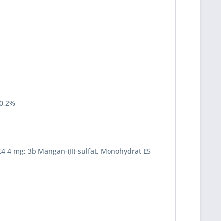
 0,2%
 E4 4 mg; 3b Mangan-(II)-sulfat, Monohydrat E5