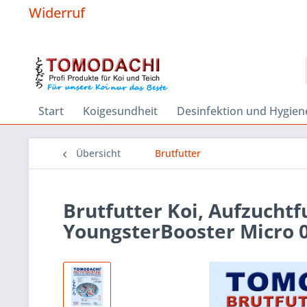
Widerruf
Start
Koigesundheit
Desinfektion und Hygien
Übersicht
Brutfutter
Brutfutter Koi, Aufzuchtf
YoungsterBooster Micro 