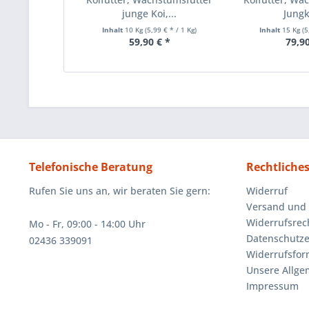
junge Koi,...
Jungko
Inhalt
10 Kg
(5,99 € * / 1 Kg)
Inhalt
15 Kg
(5
59,90 € *
79,90
Telefonische Beratung
Rechtliche
Rufen Sie uns an, wir beraten Sie gern:
Widerruf
Versand und
Widerrufsrec
Mo - Fr, 09:00 - 14:00 Uhr
Datenschutze
02436 339091
Widerrufsfor
Unsere Allg
Impressum