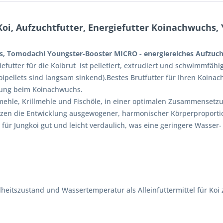
oi, Aufzuchtfutter, Energiefutter Koinachwuchs,
hs, Tomodachi Youngster-Booster MICRO - energiereiches Aufzuch
utter für die Koibrut ist pelletiert, extrudiert und schwimmfähig
Koipellets sind langsam sinkend).Bestes Brutfutter für Ihren Koi
lung beim Koinachwuchs.
chmehle, Krillmehle und Fischöle, in einer optimalen Zusammensetz
zen die Entwicklung ausgewogener, harmonischer Körperproporti
für Jungkoi gut und leicht verdaulich, was eine geringere Wasser- 
heitszustand und Wassertemperatur als Alleinfuttermittel für Ko