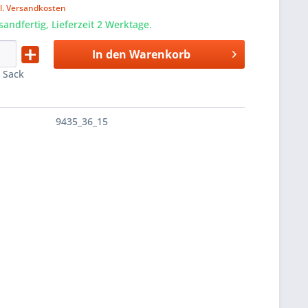
l. Versandkosten
sandfertig, Lieferzeit 2 Werktage.
In den
Warenkorb
:
Sack
9435_36_15