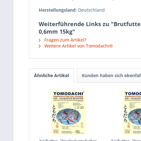
Herstellungsland:
Deutschland
Weiterführende Links zu "Brutfutte
0,6mm 15kg"
Fragen zum Artikel?
Weitere Artikel von Tomodachi®
Ähnliche Artikel
Kunden haben sich ebenfal
Koifutter, Wachstumsfutter
Koifutter, Wa