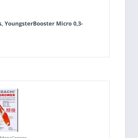
, YoungsterBooster Micro 0,3-
 MegaGrower