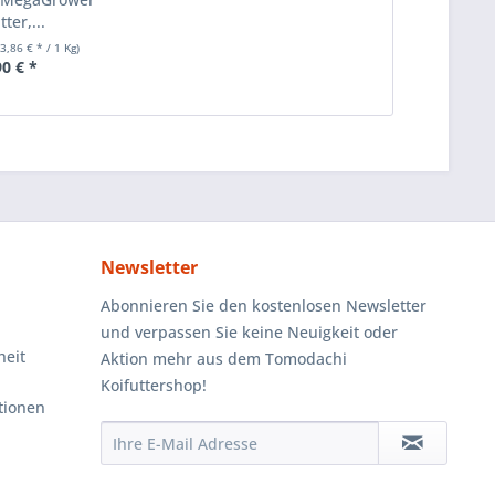
tter,...
(3,86 € * / 1 Kg)
90 € *
Newsletter
Abonnieren Sie den kostenlosen Newsletter
und verpassen Sie keine Neuigkeit oder
heit
Aktion mehr aus dem Tomodachi
Koifuttershop!
tionen