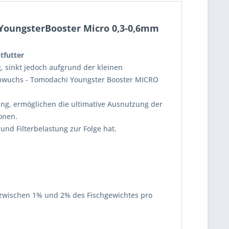
 YoungsterBooster Micro 0,3-0,6mm
tfutter
, sinkt jedoch aufgrund der kleinen
nachwuchs - Tomodachi Youngster Booster MICRO
ung, ermöglichen die ultimative Ausnutzung der
onen.
und Filterbelastung zur Folge hat.
i zwischen 1% und 2% des Fischgewichtes pro