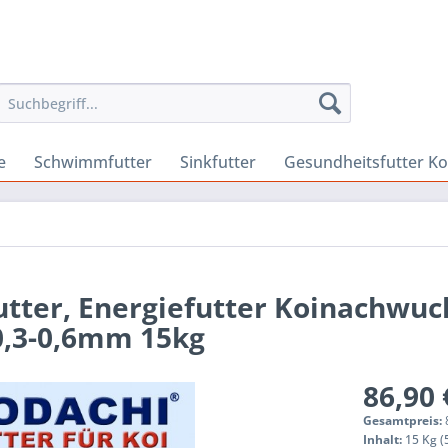
e
Schwimmfutter
Sinkfutter
Gesundheitsfutter Ko
utter, Energiefutter Koinachwuc
0,3-0,6mm 15kg
86,90 
Gesamtpreis:
Inhalt:
15 Kg (5