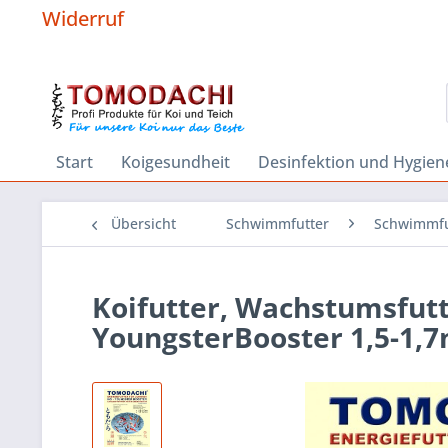
Widerruf
Start
Koigesundheit
Desinfektion und Hygien
Übersicht
Schwimmfutter
Schwimmfu
Koifutter, Wachstumsfutte
YoungsterBooster 1,5-1,