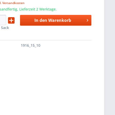
l. Versandkosten
sandfertig, Lieferzeit 2 Werktage.
In den
Warenkorb
:
Sack
1916_15_10