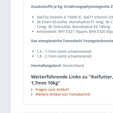
Zusatzstoffe je kg: Ernährungsphysiologische Z
3a672a Vitamin A 15000 IE, 3a671 Vitamin D3
3b Eisen-(II)-sulfat, Monohydrat E1 4mg; 3b C
12mg; 3b Zinksulfat, Monohydrat E6 100mg
Antioxidant: BHT E321 70ppm, BHA E320 45
Das energiereiche Tomodachi Youngsterbooster K
1,5 - 1,7mm (semi schwimmend)
1,8 - 2,1mm (semi schwimmend)
Herstellungsland:
Deutschland
Weiterführende Links zu "Koifutter
1,7mm 10kg"
Fragen zum Artikel?
Weitere Artikel von Tomodachi®