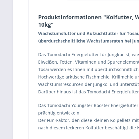
Produktinformationen "Koifutter, W
10kg"
Wachstumsfutter und Aufzuchtfutter für Tosai,
überdurchschnittliche Wachstumsraten bei Ju
Das Tomodachi Energiefutter für Jungkoi ist, wi
Eiweißen, Fetten, Vitaminen und Spurenelement
Tosai werden es Ihnen mit überdurchschnittli
Hochwertige arktische Fischmehle, Krillmehle 
Wachstumsresourcen der Jungkoi und unterstüt
Darüber hinaus ist das Tomodachi Energiefutter 
Das Tomodachi Youngster Booster Energiefutter 
prächtig entwickeln.
Der Fun-Faktor, den diese kleinen Koipellets mit
nach diesem leckeren Koifutter beschäftigt die 