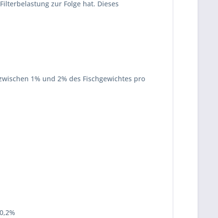
ilterbelastung zur Folge hat. Dieses
i zwischen 1% und 2% des Fischgewichtes pro
 0,2%