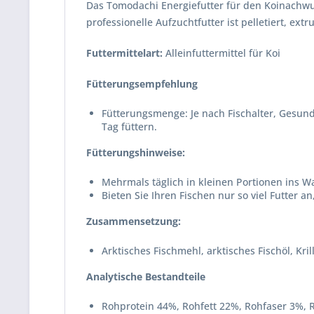
Das Tomodachi Energiefutter für den Koinachwuch
professionelle Aufzuchtfutter ist pelletiert, e
Futtermittelart:
Alleinfuttermittel für Koi
Fütterungsempfehlung
Fütterungsmenge: Je nach Fischalter, Gesund
Tag füttern.
Fütterungshinweise:
Mehrmals täglich in kleinen Portionen ins W
Bieten Sie Ihren Fischen nur so viel Futter 
Zusammensetzung:
Arktisches Fischmehl, arktisches Fischöl, Kr
Analytische Bestandteile
Rohprotein 44%, Rohfett 22%, Rohfaser 3%, 