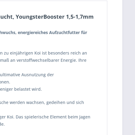
zucht, YoungsterBooster 1,5-1,7mm
hwuchs, energiereiches Aufzuchtfutter für
n zu einjährigen Koi ist besonders reich an
maß an verstoffwechselbarer Energie. Ihre
 ultimative Ausnutzung der
onen.
eniger belastet wird.
fische werden wachsen, gedeihen und sich
nger Koi. Das spielerische Element beim Jagen
de.