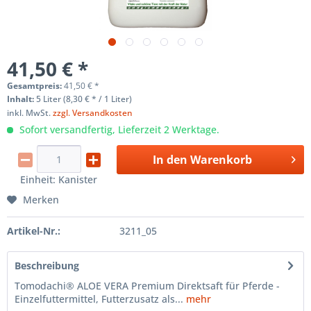
41,50 € *
Gesamtpreis:
41,50
€
*
Inhalt:
5 Liter (8,30 € * / 1 Liter)
inkl. MwSt.
zzgl. Versandkosten
Sofort versandfertig, Lieferzeit 2 Werktage.
In den
Warenkorb
Einheit:
Kanister
Merken
Artikel-Nr.:
3211_05
Beschreibung
Tomodachi® ALOE VERA Premium Direktsaft für Pferde -
Einzelfuttermittel, Futterzusatz als...
mehr