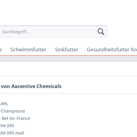
e
Schwimmfutter
Sinkfutter
Gesundheitsfutter Ko
 von Axcentive Chemicals
SARL
 Champouse
 Bel Air France
694 090
694 099 mail