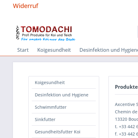
Widerruf
Start
Koigesundheit
Desinfektion und Hygien
Koigesundheit
Produkte
Desinfektion und Hygiene
Axcentive 
Schwimmfutter
Chemin de
13320 Bouc
Sinkfutter
t. +33 442 
Gesundheitsfutter Koi
f. +33 442 