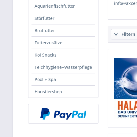
info@axcen
Aquarienfischfutter
Störfutter
Brutfutter
Filtern
Futterzusätze
Koi Snacks
Teichhygiene+Wasserpflege
Pool + Spa
Haustiershop