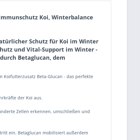
, Immunschutz Koi, Winterbalance
türlicher Schutz für Koi im Winter
utz und Vital-Support im Winter -
 durch Betaglucan, dem
m Koifutterzusatz Beta-Glucan - das perfekte
hrkräfte der Koi aus.
ränderte Zellen erkennen, umschließen und
ritt ein. Betaglucan mobilisiert außerdem