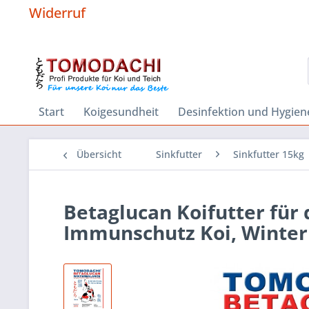
Widerruf
Start
Koigesundheit
Desinfektion und Hygien
Übersicht
Sinkfutter
Sinkfutter 15kg
Betaglucan Koifutter für 
Immunschutz Koi, Winte