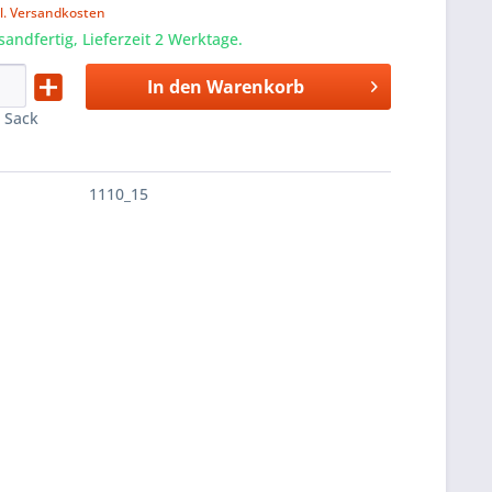
l. Versandkosten
sandfertig, Lieferzeit 2 Werktage.
In den
Warenkorb
:
Sack
1110_15