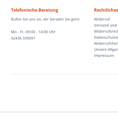
Telefonische Beratung
Rechtliche
Rufen Sie uns an, wir beraten Sie gern:
Widerruf
Versand und
Widerrufsrec
Mo - Fr, 09:00 - 14:00 Uhr
Datenschutze
02436 339091
Widerrufsfor
Unsere Allg
Impressum