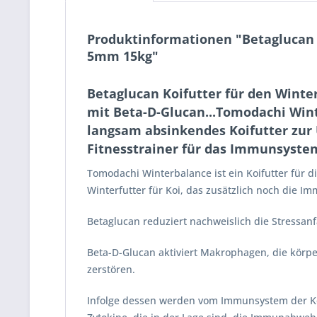
Produktinformationen "Betaglucan 
5mm 15kg"
Betaglucan Koifutter für den Winte
mit Beta-D-Glucan...Tomodachi Wint
langsam absinkendes Koifutter zu
Fitnesstrainer für das Immunsyste
Tomodachi Winterbalance ist ein Koifutter für d
Winterfutter für Koi, das zusätzlich noch die I
Betaglucan reduziert nachweislich die Stressanfä
Beta-D-Glucan aktiviert Makrophagen, die körp
zerstören.
Infolge dessen werden vom Immunsystem der Koi 