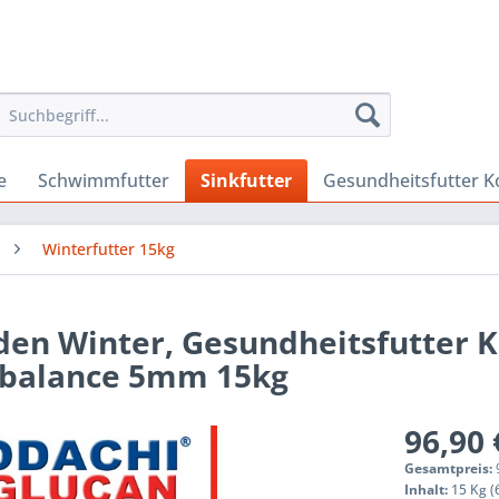
e
Schwimmfutter
Sinkfutter
Gesundheitsfutter K
Winterfutter 15kg
den Winter, Gesundheitsfutter K
rbalance 5mm 15kg
96,90 
Gesamtpreis:
Inhalt:
15 Kg (6