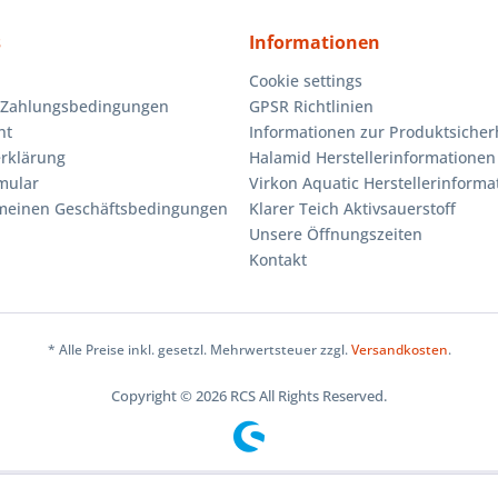
s
Informationen
Cookie settings
 Zahlungsbedingungen
GPSR Richtlinien
ht
Informationen zur Produktsicher
rklärung
Halamid Herstellerinformationen
mular
Virkon Aquatic Herstellerinforma
emeinen Geschäftsbedingungen
Klarer Teich Aktivsauerstoff
Unsere Öffnungszeiten
Kontakt
* Alle Preise inkl. gesetzl. Mehrwertsteuer zzgl.
Versandkosten
.
Copyright © 2026 RCS All Rights Reserved.