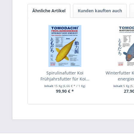
Ähnliche Artikel
Kunden kauften auch
Spirulinafutter Koi
Winterfutter K
Frühjahrsfutter für Koi...
energier
Inhalt
15 Kg
(6,66 € * / 1 Kg)
Inhalt
5 Kg
(5
99,90 € *
27,90