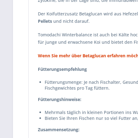
Zytokine, die in der Lage sind, die Immunabweh
Der Koifutterzusatz Betaglucan wird aus Hefez
Pellets
und nicht darauf.
Tomodachi Winterbalance ist auch bei Kälte hoch
für junge und erwachsene Koi und bietet den F
Wenn Sie mehr über Betaglucan erfahren möchten
Fütterungsempfehlung
Fütterungsmenge: Je nach Fischalter, Gesund
Fischgewichtes pro Tag füttern.
Fütterungshinweise:
Mehrmals täglich in kleinen Portionen ins W
Bieten Sie Ihren Fischen nur so viel Futter 
Zusammensetzung: