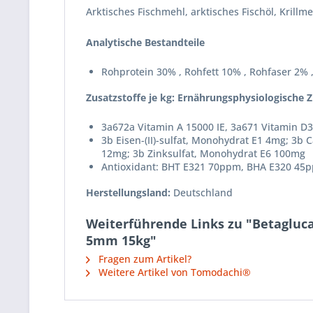
Arktisches Fischmehl, arktisches Fischöl, Krill
Analytische Bestandteile
Rohprotein 30% , Rohfett 10% , Rohfaser 2%
Zusatzstoffe je kg: Ernährungsphysiologische Z
3a672a Vitamin A 15000 IE, 3a671 Vitamin D3
3b Eisen-(II)-sulfat, Monohydrat E1 4mg; 3b C
12mg; 3b Zinksulfat, Monohydrat E6 100mg
Antioxidant: BHT E321 70ppm, BHA E320 45
Herstellungsland:
Deutschland
Weiterführende Links zu "Betagluca
5mm 15kg"
Fragen zum Artikel?
Weitere Artikel von Tomodachi®