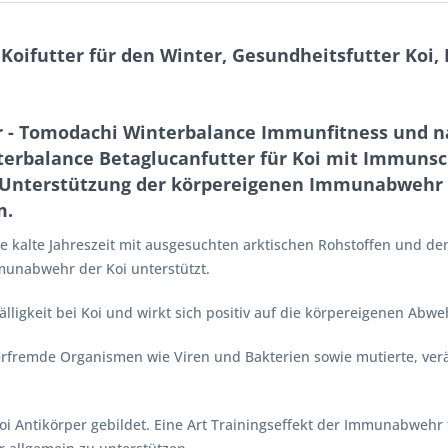
Koifutter für den Winter, Gesundheitsfutter Koi
r - Tomodachi Winterbalance Immunfitness und na
erbalance Betaglucanfutter für Koi mit Immunsch
r Unterstützung der körpereigenen Immunabwehr
m.
ie kalte Jahreszeit mit ausgesuchten arktischen Rohstoffen und de
mmunabwehr der Koi unterstützt.
lligkeit bei Koi und wirkt sich positiv auf die körpereigenen Abwe
erfremde Organismen wie Viren und Bakterien sowie mutierte, ve
Antikörper gebildet. Eine Art Trainingseffekt der Immunabwehr t