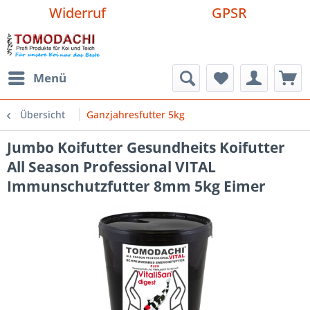
Widerruf
GPSR
Menü
Übersicht
Ganzjahresfutter 5kg
Jumbo Koifutter Gesundheits Koifutter
All Season Professional VITAL
Immunschutzfutter 8mm 5kg Eimer