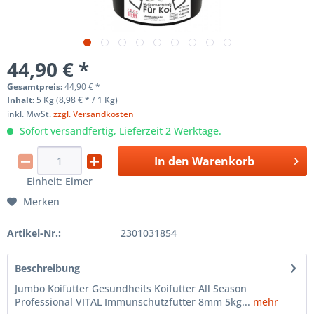
44,90 € *
Gesamtpreis:
44,90
€
*
Inhalt:
5 Kg (8,98 € * / 1 Kg)
inkl. MwSt.
zzgl. Versandkosten
Sofort versandfertig, Lieferzeit 2 Werktage.
In den
Warenkorb
Einheit:
Eimer
Merken
Artikel-Nr.:
2301031854
Beschreibung
Jumbo Koifutter Gesundheits Koifutter All Season
Professional VITAL Immunschutzfutter 8mm 5kg...
mehr