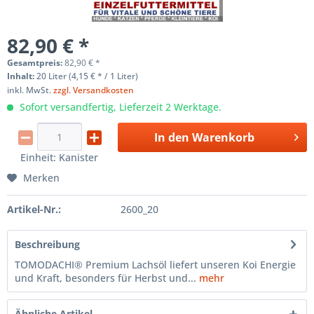
82,90 € *
Gesamtpreis:
82,90
€
*
Inhalt:
20 Liter (4,15 € * / 1 Liter)
inkl. MwSt.
zzgl. Versandkosten
Sofort versandfertig, Lieferzeit 2 Werktage.
In den
Warenkorb
Einheit:
Kanister
Merken
Artikel-Nr.:
2600_20
Beschreibung
TOMODACHI® Premium Lachsöl liefert unseren Koi Energie
und Kraft, besonders für Herbst und...
mehr
Ähnliche Artikel