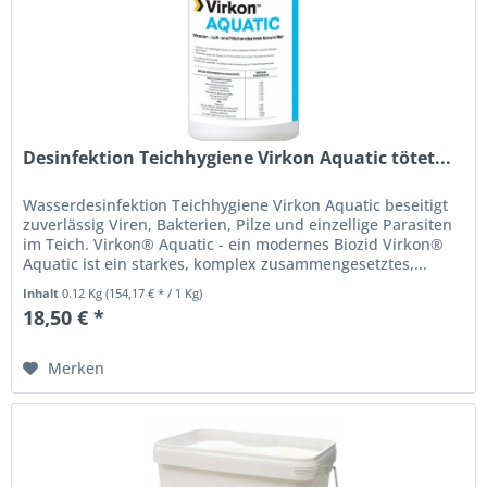
Desinfektion Teichhygiene Virkon Aquatic tötet...
Wasserdesinfektion Teichhygiene Virkon Aquatic beseitigt
zuverlässig Viren, Bakterien, Pilze und einzellige Parasiten
im Teich. Virkon® Aquatic - ein modernes Biozid Virkon®
Aquatic ist ein starkes, komplex zusammengesetztes,...
Inhalt
0.12 Kg
(154,17 € * / 1 Kg)
18,50 € *
Merken