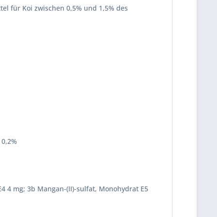
tel für Koi zwischen 0,5% und 1,5% des
 0,2%
 E4 4 mg; 3b Mangan-(II)-sulfat, Monohydrat E5