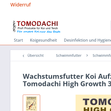
Widerruf
Start
Koigesundheit
Desinfektion und Hygien
Übersicht
Schwimmfutter
Schwimmfu
Wachstumsfutter Koi Aufz
Tomodachi High Growth 