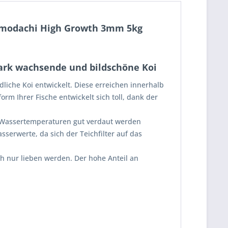
Tomodachi High Growth 3mm 5kg
ark wachsende und bildschöne Koi
iche Koi entwickelt. Diese erreichen innerhalb
rm Ihrer Fische entwickelt sich toll, dank der
en Wassertemperaturen gut verdaut werden
erwerte, da sich der Teichfilter auf das
ch nur lieben werden. Der hohe Anteil an