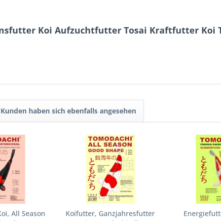
sfutter Koi Aufzuchtfutter Tosai Kraftfutter Ko
Kunden haben sich ebenfalls angesehen
oi, All Season
Koifutter, Ganzjahresfutter
Energiefutt