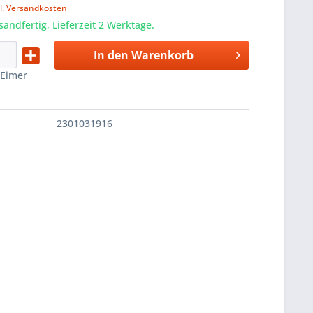
l. Versandkosten
sandfertig, Lieferzeit 2 Werktage.
In den
Warenkorb
:
Eimer
2301031916