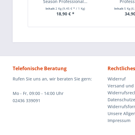
Season Professional...
Professi
Inhalt
2 Kg
(9,45 € * / 1 Kg)
Inhalt
5 Kg
(6
18,90 € *
34,90
Telefonische Beratung
Rechtliche
Rufen Sie uns an, wir beraten Sie gern:
Widerruf
Versand und
Widerrufsrec
Mo - Fr, 09:00 - 14:00 Uhr
Datenschutze
02436 339091
Widerrufsfor
Unsere Allg
Impressum