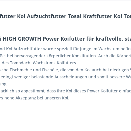
tter Koi Aufzuchtfutter Tosai Kraftfutter Koi 
 HIGH GROWTH Power Koifutter für kraftvolle, st
Koi Aufzuchtfutter wurde speziell für junge im Wachstum befindl
, bei hervorragender körperlicher Konstitution. Auch die Körperfo
fe des Tomodachi Wachstums Koifutters.
ktische Fischmehle und Fischöle, die von den Koi auch bei niedrig
edingt weniger belastende Ausscheidungen und somit bessere Wass
ung.
acklich so abgestimmt, dass Ihre Koi dieses Power Koifutter einfa
rs hohe Akzeptanz bei unseren Koi.