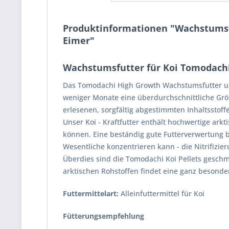
Produktinformationen "Wachstumsfu
Eimer"
Wachstumsfutter für Koi Tomodachi
Das Tomodachi High Growth Wachstumsfutter und 
weniger Monate eine überdurchschnittliche Größe
erlesenen, sorgfältig abgestimmten Inhaltsstof
Unser Koi - Kraftfutter enthält hochwertige ar
können. Eine beständig gute Futterverwertung b
Wesentliche konzentrieren kann - die Nitrifizier
Überdies sind die Tomodachi Koi Pellets geschm
arktischen Rohstoffen findet eine ganz besonde
Futtermittelart:
Alleinfuttermittel für Koi
Fütterungsempfehlung