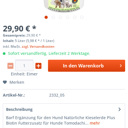
29,90 € *
Gesamtpreis:
29,90
€
*
Inhalt:
5 Liter (5,98 € * / 1 Liter)
inkl. MwSt.
zzgl. Versandkosten
Sofort versandfertig, Lieferzeit 2 Werktage.
In den
Warenkorb
Einheit:
Eimer
Merken
Artikel-Nr.:
2332_05
Beschreibung
Barf Ergänzung für den Hund Natürliche Kieselerde Plus
Biotin Futterzusatz für Hunde Tomodachi...
mehr