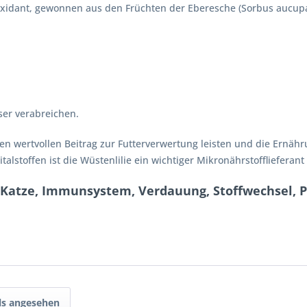
xidant, gewonnen aus den Früchten der Eberesche (Sorbus aucupa
ser verabreichen.
n wertvollen Beitrag zur Futterverwertung leisten und die Ernäh
italstoffen ist die Wüstenlilie ein wichtiger Mikronährstoffliefera
 Katze, Immunsystem, Verdauung, Stoffwechsel, 
ls angesehen