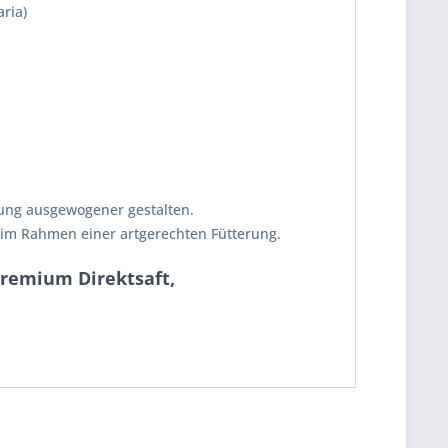
ria)
rung ausgewogener gestalten.
nt im Rahmen einer artgerechten Fütterung.
Premium Direktsaft,