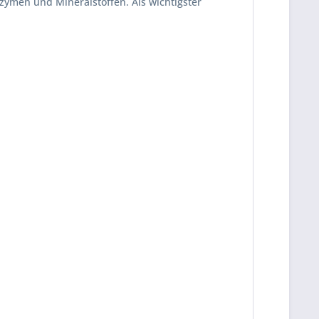
nzymen und Mineralstoffen. Als wichtigster