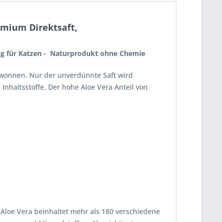
mium Direktsaft,
ng für Katzen - Naturprodukt ohne Chemie
ewonnen. Nur der unverdünnte Saft wird
 Inhaltsstoffe. Der hohe Aloe Vera Anteil von
er Aloe Vera beinhaltet mehr als 180 verschiedene