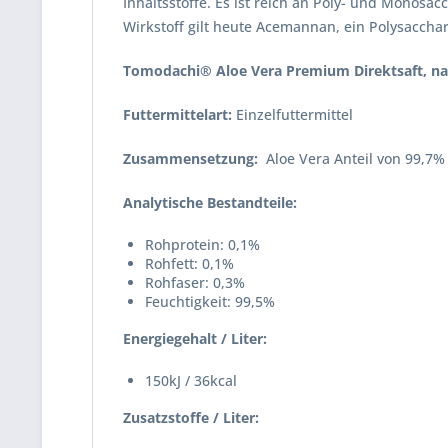
Inhaltsstoffe. Es ist reich an Poly- und Monosa
Wirkstoff gilt heute Acemannan, ein Polysacch
Tomodachi® Aloe Vera Premium Direktsaft, na
Futtermittelart:
Einzelfuttermittel
Zusammensetzung:
Aloe Vera Anteil von 99,7%
Analytische Bestandteile:
Rohprotein: 0,1%
Rohfett: 0,1%
Rohfaser: 0,3%
Feuchtigkeit: 99,5%
Energiegehalt / Liter:
150kJ / 36kcal
Zusatzstoffe / Liter: