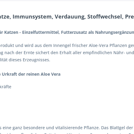
tze, Immunsystem, Verdauung, Stoffwechsel, Pre
Katzen - Einzelfuttermittel, Futterzusatz als Nahrungsergänzu
rprodukt und wird aus dem Innengel frischer Aloe-Vera Pflanzen g
ng nach der Ernte sichert den Erhalt aller empfindlichen Nähr- und
ität dieses Erzeugnisses.
e Urkraft der reinen Aloe Vera
kräfte
als eine ganz besondere und vitalisierende Pflanze. Das Blattgel d