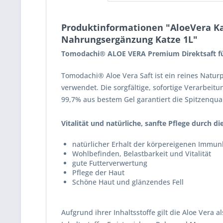
Produktinformationen "AloeVera Ka
Nahrungsergänzung Katze 1L"
Tomodachi® ALOE VERA Premium Direktsaft für 
Tomodachi® Aloe Vera Saft ist ein reines Natu
verwendet. Die sorgfältige, sofortige Verarbeitu
99,7% aus bestem Gel garantiert die Spitzenqual
Vitalität und natürliche, sanfte Pflege durch di
natürlicher Erhalt der körpereigenen Immun
Wohlbefinden, Belastbarkeit und Vitalität
gute Futterverwertung
Pflege der Haut
Schöne Haut und glänzendes Fell
Aufgrund ihrer Inhaltsstoffe gilt die Aloe Vera 