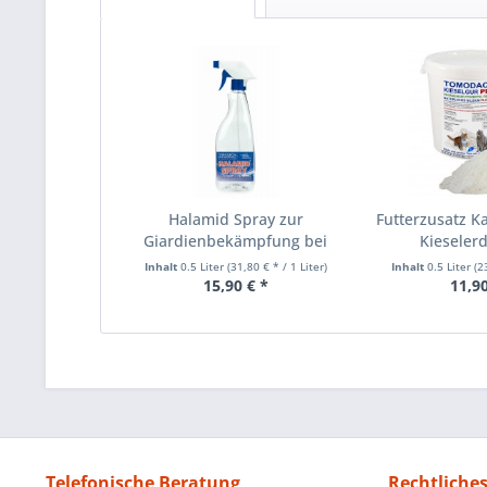
Halamid Spray zur
Futterzusatz Ka
Giardienbekämpfung bei
Kieselerd
Katze...
Inhalt
0.5 Liter
(31,80 € * / 1 Liter)
Inhalt
0.5 Liter
(2
15,90 € *
11,90
Telefonische Beratung
Rechtliche