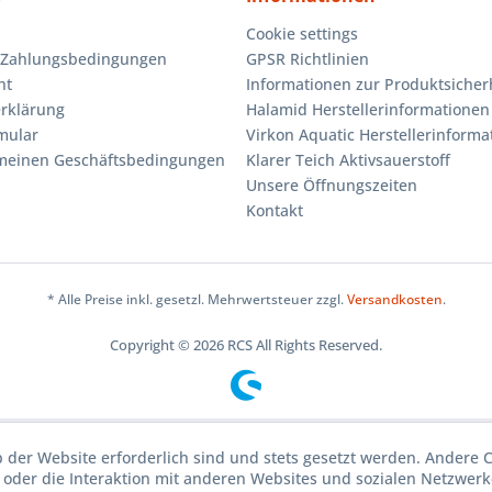
Cookie settings
 Zahlungsbedingungen
GPSR Richtlinien
ht
Informationen zur Produktsicher
rklärung
Halamid Herstellerinformationen
mular
Virkon Aquatic Herstellerinforma
emeinen Geschäftsbedingungen
Klarer Teich Aktivsauerstoff
Unsere Öffnungszeiten
Kontakt
* Alle Preise inkl. gesetzl. Mehrwertsteuer zzgl.
Versandkosten
.
Copyright © 2026 RCS All Rights Reserved.
b der Website erforderlich sind und stets gesetzt werden. Andere 
oder die Interaktion mit anderen Websites und sozialen Netzwerke