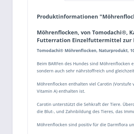
Produktinformationen "Möhrenflock
Möhrenflocken, von Tomodachi®, K
Futterration Einzelfuttermittel zu
Tomodachi® Möhrenflocken, Naturprodukt, 1
Beim BARFen des Hundes sind Möhrenflocken eine
sondern auch sehr nährstoffreich und gleichzei
Möhrenflocken enthalten viel Carotin (Vorstufe 
Vitamin A) enthalten ist.
Carotin unterstützt die Sehkraft der Tiere. Übe
die Blut-, und Zahnbildung des Tieres, das Im
Möhrenflocken sind positiv für die Darmflora un