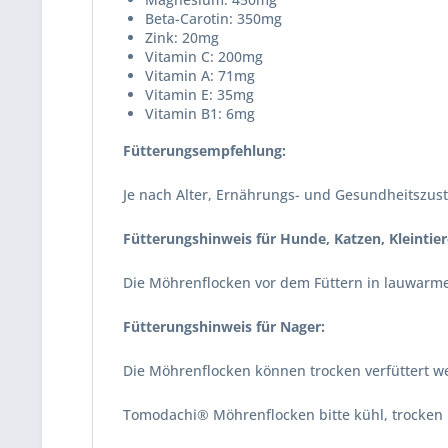
Beta-Carotin: 350mg
Zink: 20mg
Vitamin C: 200mg
Vitamin A: 71mg
Vitamin E: 35mg
Vitamin B1: 6mg
Fütterungsempfehlung:
Je nach Alter, Ernährungs- und Gesundheitszusta
Fütterungshinweis für Hunde, Katzen, Kleintier
Die Möhrenflocken vor dem Füttern in lauwarmem
Fütterungshinweis für Nager:
Die Möhrenflocken können trocken verfüttert wer
Tomodachi® Möhrenflocken bitte kühl, trocken 