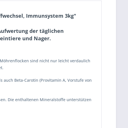
offwechsel, Immunsystem 3kg"
ufwertung der täglichen
leintiere und Nager.
öhrenflocken sind nicht nur leicht verdaulich
t.
ls auch Beta-Carotin (Provitamin A, Vorstufe von
sen. Die enthaltenen Mineralstoffe unterstützen