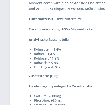
Möhrenflocken wird eine bakterizide und antip
und Antibiotika eingesetzt werden. Möhren sin
Futtermittelart:
Einzelfuttermittel
Zusammensetzung:
100% Möhrenflocken
Analytische Bestandteile:
Rohprotein: 9,4%
Rohfett: 1,4%
Rohfaser: 11,9%
Rohasche: 5,8%
Feuchtigkeit: 9%
Zusatzstoffe je kg:
Ernährungsphysiologische Zusatzstoffe:
Calzium: 2800mg
Phosphor: 980mg
Magnesium: 450mg