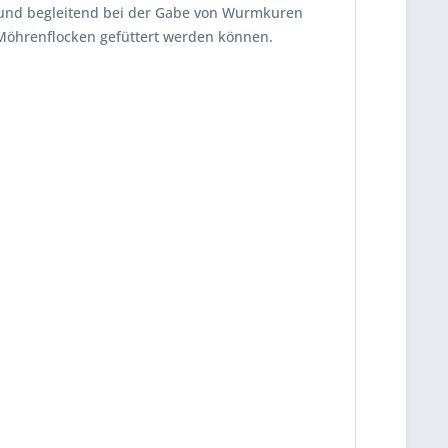
 und begleitend bei der Gabe von Wurmkuren
 Möhrenflocken gefüttert werden können.