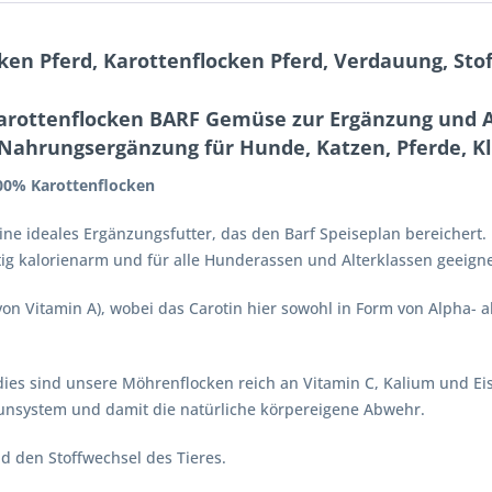
en Pferd, Karottenflocken Pferd, Verdauung, St
arottenflocken BARF Gemüse zur Ergänzung und A
r Nahrungsergänzung für Hunde, Katzen, Pferde, K
00% Karottenflocken
 ideales Ergänzungsfutter, das den Barf Speiseplan bereichert. M
tig kalorienarm und für alle Hunderassen und Alterklassen geeigne
von Vitamin A), wobei das Carotin hier sowohl in Form von Alpha- a
rdies sind unsere Möhrenflocken reich an Vitamin C, Kalium und Ei
munsystem und damit die natürliche körpereigene Abwehr.
d den Stoffwechsel des Tieres.