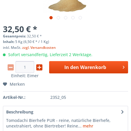
32,50 € *
Gesamtpreis:
32,50
€
*
Inhalt:
5 Kg (6,50 € * / 1 Kg)
inkl. MwSt.
zzgl. Versandkosten
Sofort versandfertig, Lieferzeit 2 Werktage.
In den
Warenkorb
Einheit:
Eimer
Merken
Artikel-Nr.:
2352_05
Beschreibung
Tomodachi Bierhefe PUR - reine, natürliche Bierhefe,
unextrahiert, ohne Biertreber! Reine...
mehr