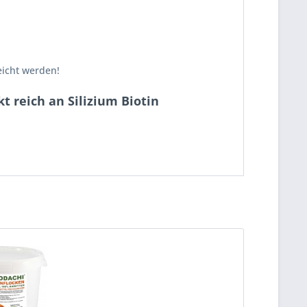
eicht werden!
t reich an Silizium Biotin