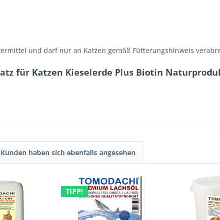
termittel und darf nur an Katzen gemäß Fütterungshinweis verabr
tz für Katzen Kieselerde Plus Biotin Naturproduk
Kunden haben sich ebenfalls angesehen
TIPP!