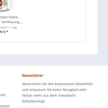
cken Katze,
, Verdauung,...
7,63 € * / 1 Kg)
90 € *
Newsletter
Abonnieren Sie den kostenlosen Newsletter
und verpassen Sie keine Neuigkeit oder
heit
Aktion mehr aus dem Tomodachi
Koifuttershop!
tionen