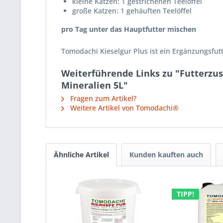
kleine Katzen: 1 gestrichenen Teelöffel
große Katzen: 1 gehäuften Teelöffel
pro Tag unter das Hauptfutter mischen
Tomodachi Kieselgur Plus ist ein Ergänzungsfut
Weiterführende Links zu "Futterzusa
Mineralien 5L"
Fragen zum Artikel?
Weitere Artikel von Tomodachi®
Ähnliche Artikel
Kunden kauften auch
TIPP!