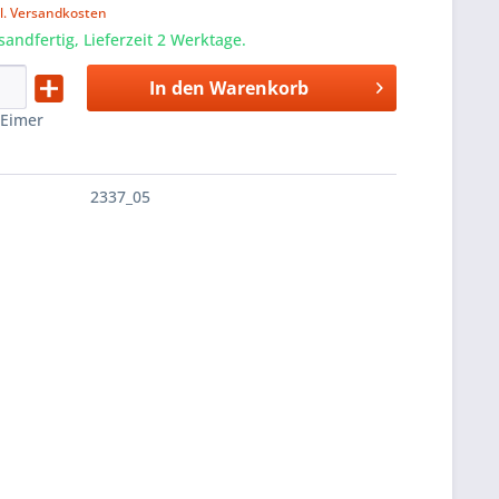
l. Versandkosten
sandfertig, Lieferzeit 2 Werktage.
In den
Warenkorb
:
Eimer
2337_05