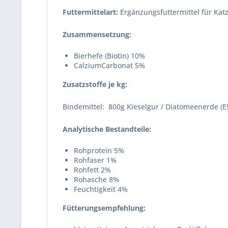
Futtermittelart:
Ergänzungsfuttermittel für Kat
Zusammensetzung:
Bierhefe (Biotin) 10%
CalziumCarbonat 5%
Zusatzstoffe je kg:
Bindemittel: 800g Kieselgur / Diatomeenerde (E5
Analytische Bestandteile:
Rohprotein 5%
Rohfaser 1%
Rohfett 2%
Rohasche 8%
Feuchtigkeit 4%
Fütterungsempfehlung: