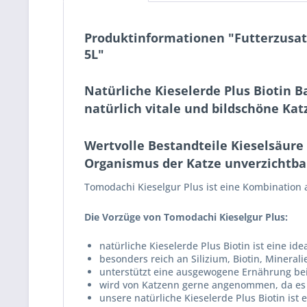
Produktinformationen "Futterzusatz
5L"
Natürliche Kieselerde Plus Biotin B
natürlich vitale und bildschöne Kat
Wertvolle Bestandteile Kieselsäure
Organismus der Katze unverzichtba
Tomodachi Kieselgur Plus ist eine Kombination a
Die Vorzüge von Tomodachi Kieselgur Plus:
natürliche Kieselerde Plus Biotin ist eine i
besonders reich an Silizium, Biotin, Minera
unterstützt eine ausgewogene Ernährung be
wird von Katzenn gerne angenommen, da es 
unsere natürliche Kieselerde Plus Biotin is