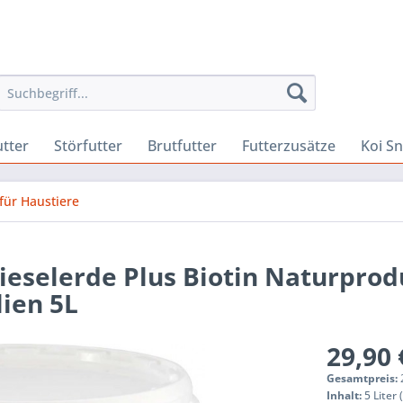
utter
Störfutter
Brutfutter
Futterzusätze
Koi S
 für Haustiere
ieselerde Plus Biotin Naturprod
lien 5L
29,90 
Gesamtpreis:
Inhalt:
5 Liter 