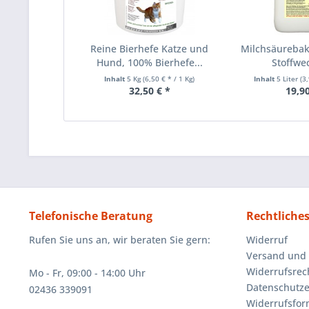
Reine Bierhefe Katze und
Milchsäurebakt
Hund, 100% Bierhefe...
Stoffwec
Inhalt
5 Kg
(6,50 € * / 1 Kg)
Inhalt
5 Liter
(3,
32,50 € *
19,90
Telefonische Beratung
Rechtliche
Rufen Sie uns an, wir beraten Sie gern:
Widerruf
Versand und
Widerrufsrec
Mo - Fr, 09:00 - 14:00 Uhr
Datenschutze
02436 339091
Widerrufsfor