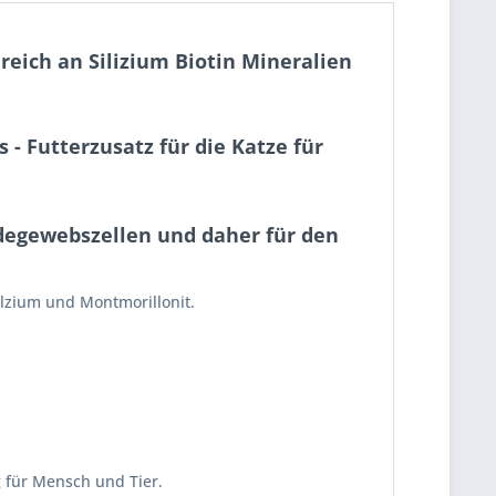
reich an Silizium Biotin Mineralien
 - Futterzusatz für die Katze für
ndegewebszellen und daher für den
alzium und Montmorillonit.
g für Mensch und Tier.