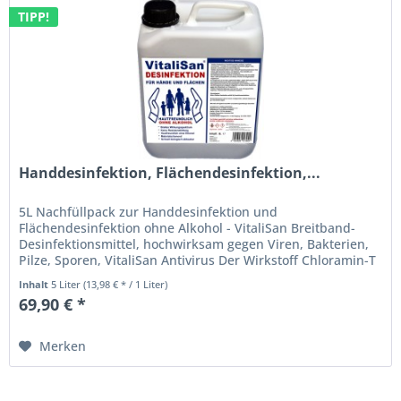
TIPP!
Handdesinfektion, Flächendesinfektion,...
5L Nachfüllpack zur Handdesinfektion und
Flächendesinfektion ohne Alkohol - VitaliSan Breitband-
Desinfektionsmittel, hochwirksam gegen Viren, Bakterien,
Pilze, Sporen, VitaliSan Antivirus Der Wirkstoff Chloramin-T
wurde vom Robert...
Inhalt
5 Liter
(13,98 € * / 1 Liter)
69,90 € *
Merken