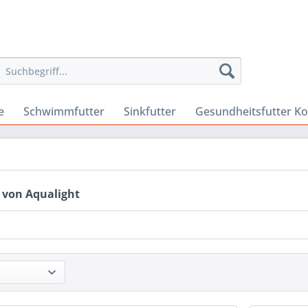
e
Schwimmfutter
Sinkfutter
Gesundheitsfutter Ko
 von Aqualight