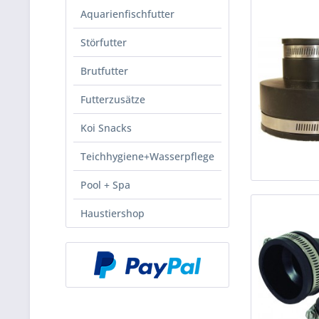
Aquarienfischfutter
Störfutter
Brutfutter
Futterzusätze
Koi Snacks
Teichhygiene+Wasserpflege
Pool + Spa
Haustiershop