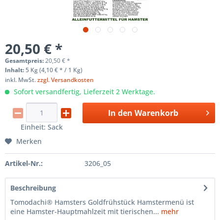
20,50 € *
Gesamtpreis:
20,50
€
*
Inhalt:
5 Kg (4,10 € * / 1 Kg)
inkl. MwSt.
zzgl. Versandkosten
Sofort versandfertig, Lieferzeit 2 Werktage.
In den
Warenkorb
Einheit:
Sack
Merken
Artikel-Nr.:
3206_05
Beschreibung
Tomodachi® Hamsters Goldfrühstück Hamstermenü ist
eine Hamster-Hauptmahlzeit mit tierischen...
mehr