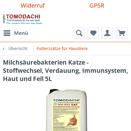
Widerruf
GPSR
Menü
Übersicht
Futterzsätze für Haustiere
Milchsäurebakterien Katze -
Stoffwechsel, Verdauung, Immunsystem,
Haut und Fell 5L