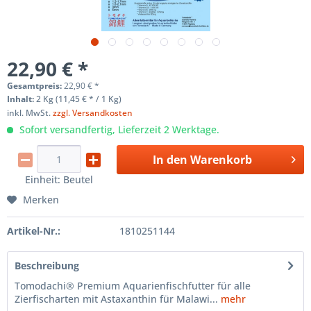
22,90 € *
Gesamtpreis:
22,90
€
*
Inhalt:
2 Kg (11,45 € * / 1 Kg)
inkl. MwSt.
zzgl. Versandkosten
Sofort versandfertig, Lieferzeit 2 Werktage.
In den
Warenkorb
Einheit:
Beutel
Merken
Artikel-Nr.:
1810251144
Beschreibung
Tomodachi® Premium Aquarienfischfutter für alle
Zierfischarten mit Astaxanthin für Malawi...
mehr