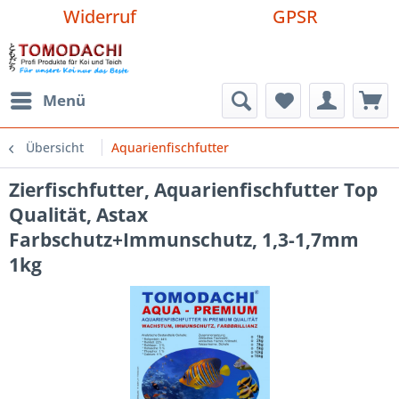
Widerruf
GPSR
Menü
Übersicht
Aquarienfischfutter
Zierfischfutter, Aquarienfischfutter Top
Qualität, Astax
Farbschutz+Immunschutz, 1,3-1,7mm
1kg