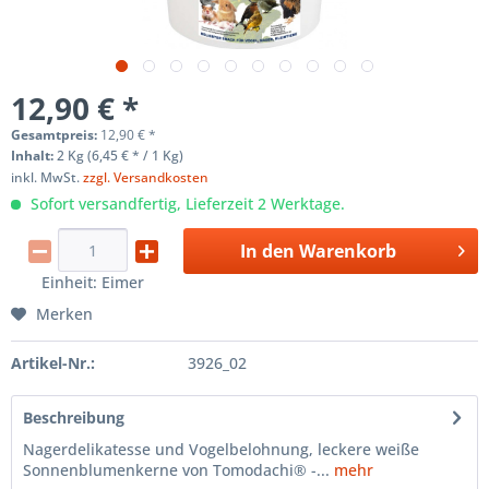
12,90 € *
Gesamtpreis:
12,90
€
*
Inhalt:
2 Kg (6,45 € * / 1 Kg)
inkl. MwSt.
zzgl. Versandkosten
Sofort versandfertig, Lieferzeit 2 Werktage.
In den
Warenkorb
Einheit:
Eimer
Merken
Artikel-Nr.:
3926_02
Beschreibung
Nagerdelikatesse und Vogelbelohnung, leckere weiße
Sonnenblumenkerne von Tomodachi® -...
mehr