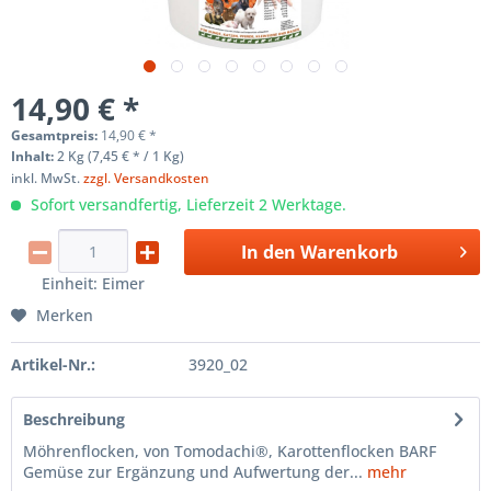
14,90 € *
Gesamtpreis:
14,90
€
*
Inhalt:
2 Kg (7,45 € * / 1 Kg)
inkl. MwSt.
zzgl. Versandkosten
Sofort versandfertig, Lieferzeit 2 Werktage.
In den
Warenkorb
Einheit:
Eimer
Merken
Artikel-Nr.:
3920_02
Beschreibung
Möhrenflocken, von Tomodachi®, Karottenflocken BARF
Gemüse zur Ergänzung und Aufwertung der...
mehr