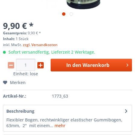
9,90 € *
Gesamtpreis:
9,90
€
*
Inhalt:
1 Stück
inkl. MwSt.
zzgl. Versandkosten
Sofort versandfertig, Lieferzeit 2 Werktage.
In den
Warenkorb
Einheit:
lose
Merken
Artikel-Nr.:
1773_63
Beschreibung
Flexibler Bogen, rechtwinkliger elastischer Gummibogen,
63mm, 2" mit einem...
mehr