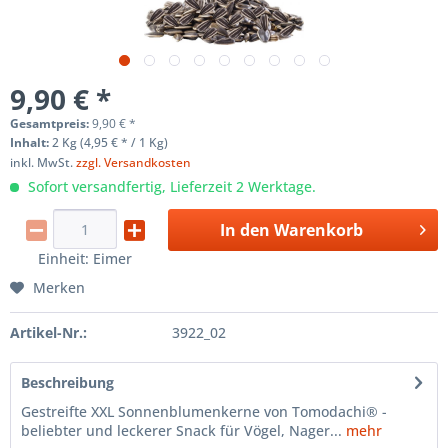
9,90 € *
Gesamtpreis:
9,90
€
*
Inhalt:
2 Kg (4,95 € * / 1 Kg)
inkl. MwSt.
zzgl. Versandkosten
Sofort versandfertig, Lieferzeit 2 Werktage.
In den
Warenkorb
Einheit:
Eimer
Merken
Artikel-Nr.:
3922_02
Beschreibung
Gestreifte XXL Sonnenblumenkerne von Tomodachi® -
beliebter und leckerer Snack für Vögel, Nager...
mehr