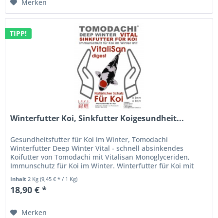
Merken
TIPP!
Winterfutter Koi, Sinkfutter Koigesundheit...
Gesundheitsfutter für Koi im Winter, Tomodachi
Winterfutter Deep Winter Vital - schnell absinkendes
Koifutter von Tomodachi mit Vitalisan Monoglyceriden,
Immunschutz für Koi im Winter. Winterfutter für Koi mit
Vitalisan Digest -...
Inhalt
2 Kg
(9,45 € * / 1 Kg)
18,90 € *
Merken