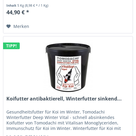
Vitalisan Digest -...
Inhalt
5 Kg
(8,98 € * / 1 Kg)
44,90 € *
Merken
TIPP!
Koifutter antibaktierell, Winterfutter sinkend...
Gesundheitsfutter für Koi im Winter, Tomodachi
Winterfutter Deep Winter Vital - schnell absinkendes
Koifutter von Tomodachi mit Vitalisan Monoglyceriden,
Immunschutz für Koi im Winter. Winterfutter für Koi mit
Vitalisan Digest -...