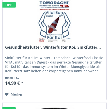
TIPP!
Gesundheitsfutter, Winterfutter Koi, Sinkfutter...
Sinkfutter für Koi im Winter - Tomodachi Winterfood Classic
VITAL mit VitaliSan Digest - das perfekte Gesundheitsfutter
für Koi für das Immunsystem im Winter Monoglyceride als
Koifutterzusatz helfen der körpereigenen Immunabwehr
der...
Inhalt
1 Kg
14,90 € *
Merken