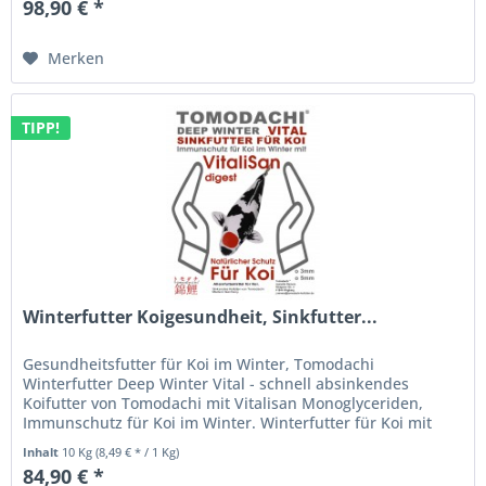
98,90 € *
Merken
TIPP!
Winterfutter Koigesundheit, Sinkfutter...
Gesundheitsfutter für Koi im Winter, Tomodachi
Winterfutter Deep Winter Vital - schnell absinkendes
Koifutter von Tomodachi mit Vitalisan Monoglyceriden,
Immunschutz für Koi im Winter. Winterfutter für Koi mit
Vitalisan Digest -...
Inhalt
10 Kg
(8,49 € * / 1 Kg)
84,90 € *