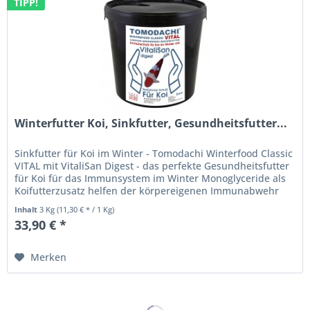
TIPP!
Winterfutter Koi, Sinkfutter, Gesundheitsfutter...
Sinkfutter für Koi im Winter - Tomodachi Winterfood Classic
VITAL mit VitaliSan Digest - das perfekte Gesundheitsfutter
für Koi für das Immunsystem im Winter Monoglyceride als
Koifutterzusatz helfen der körpereigenen Immunabwehr
der...
Inhalt
3 Kg
(11,30 € * / 1 Kg)
33,90 € *
Merken