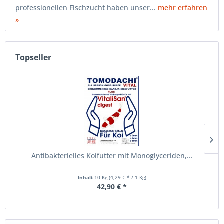
professionellen Fischzucht haben unser...
mehr erfahren
»
Topseller
Antibakterielles Koifutter mit Monoglyceriden,...
Inhalt
10 Kg
(4,29 € * / 1 Kg)
42,90 € *