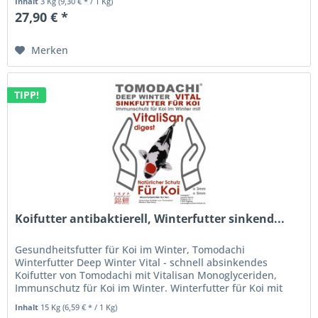
Inhalt
3 Kg
(9,30 € * / 1 Kg)
27,90 € *
Merken
TIPP!
Koifutter antibaktierell, Winterfutter sinkend...
Gesundheitsfutter für Koi im Winter, Tomodachi
Winterfutter Deep Winter Vital - schnell absinkendes
Koifutter von Tomodachi mit Vitalisan Monoglyceriden,
Immunschutz für Koi im Winter. Winterfutter für Koi mit
Vitalisan Digest -...
Inhalt
15 Kg
(6,59 € * / 1 Kg)