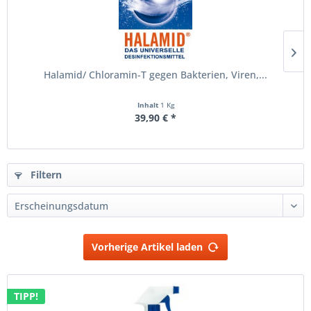
Halamid/ Chloramin-T gegen Bakterien, Viren,...
Inhalt
1 Kg
39,90 € *
Filtern
Vorherige Artikel laden
TIPP!