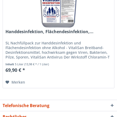
Handdesinfektion, Flächendesinfektion,...
5L Nachfüllpack zur Handdesinfektion und
Flächendesinfektion ohne Alkohol - VitaliSan Breitband-
Desinfektionsmittel, hochwirksam gegen Viren, Bakterien,
Pilze, Sporen, VitaliSan Antivirus Der Wirkstoff Chloramin-T
wurde vom Robert...
Inhalt
5 Liter
(13,98 € * / 1 Liter)
69,90 € *
Merken
Telefonische Beratung
Rechtliches