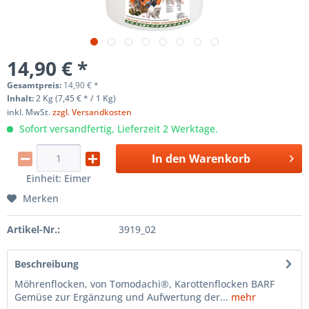
14,90 € *
Gesamtpreis:
14,90
€
*
Inhalt:
2 Kg (7,45 € * / 1 Kg)
inkl. MwSt.
zzgl. Versandkosten
Sofort versandfertig, Lieferzeit 2 Werktage.
In den
Warenkorb
Einheit:
Eimer
Merken
Artikel-Nr.:
3919_02
Beschreibung
Möhrenflocken, von Tomodachi®, Karottenflocken BARF
Gemüse zur Ergänzung und Aufwertung der...
mehr