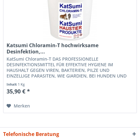
Katsumi Chloramin-T hochwirksame
Desinfektion,...
KatSumi Chloramin-T DAS PROFESSIONELLE
DESINFEKTIONSMITTEL FÜR EFFEKTIVE HYGIENE IM
HAUSHALT GEGEN VIREN, BAKTERIEN, PILZE UND
EINZELLIGE PARASITEN, WIE GIARDIEN, BEI HUNDEN UND
KATZEN UND KRYPTOSPORIDIEN KatSumi Chloramin-T ist
Inhalt
1 Kg
gegen...
35,90 € *
Merken
Telefonische Beratung