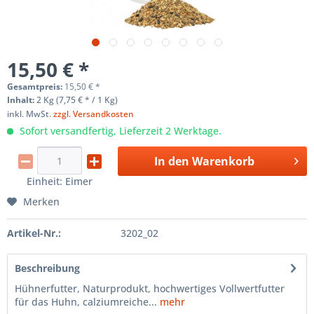
15,50 € *
Gesamtpreis:
15,50
€
*
Inhalt:
2 Kg (7,75 € * / 1 Kg)
inkl. MwSt.
zzgl. Versandkosten
Sofort versandfertig, Lieferzeit 2 Werktage.
In den
Warenkorb
Einheit:
Eimer
Merken
Artikel-Nr.:
3202_02
Beschreibung
Hühnerfutter, Naturprodukt, hochwertiges Vollwertfutter
für das Huhn, calziumreiche...
mehr